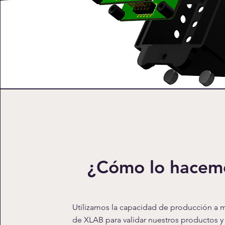
¿Cómo lo hacem
Utilizamos la capacidad de producción a 
de XLAB para validar nuestros productos y 