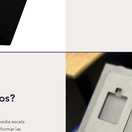
os?
media escala
formar las