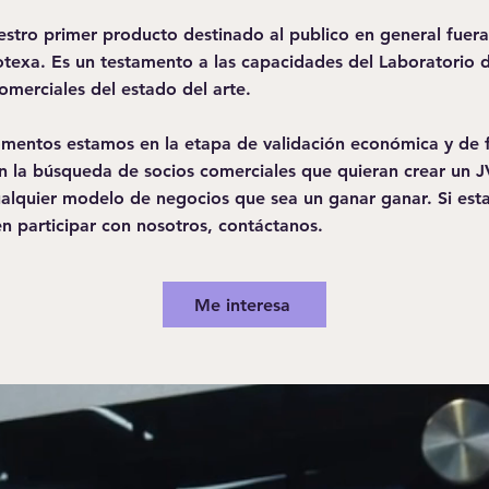
estro primer producto destinado al publico en general fuera
otexa. Es un testamento a las capacidades del Laboratorio 
omerciales del estado del arte.
mentos estamos en la etapa de validación económica y de f
n la búsqueda de socios comerciales que quieran crear un J
cualquier modelo de negocios que sea un ganar ganar. Si est
en participar con nosotros, contáctanos.
Me interesa