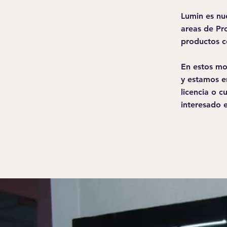
Lumin es nu
areas de Pr
productos c
En estos mo
y estamos e
licencia o 
interesado 