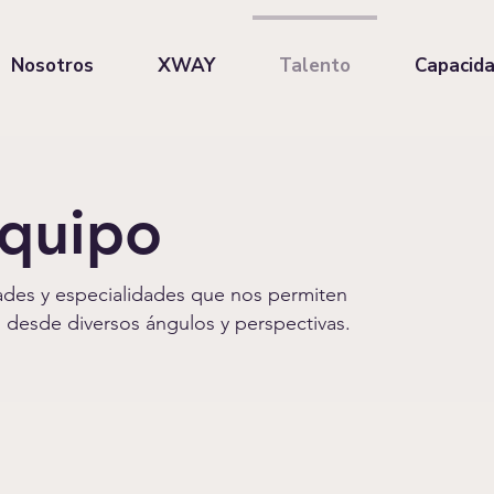
Nosotros
XWAY
Talento
Capacid
equipo
des y especialidades que nos permiten
os desde diversos ángulos y perspectivas.