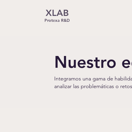
XLAB
Protexa R&D
Nuestro 
Integramos una gama de habilida
analizar las problemáticas o ret