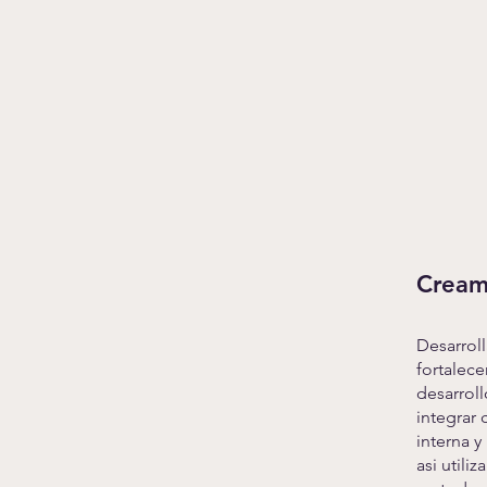
Cream
Desarrol
fortalece
desarrol
integrar
interna y
asi utili